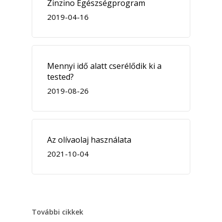
Zinzino Egészségprogram
2019-04-16
Mennyi idő alatt cserélődik ki a
tested?
2019-08-26
Az olívaolaj használata
2021-10-04
További cikkek