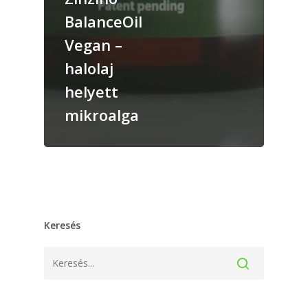
BalanceOil
Vegan –
halolaj
helyett
mikroalga
Keresés