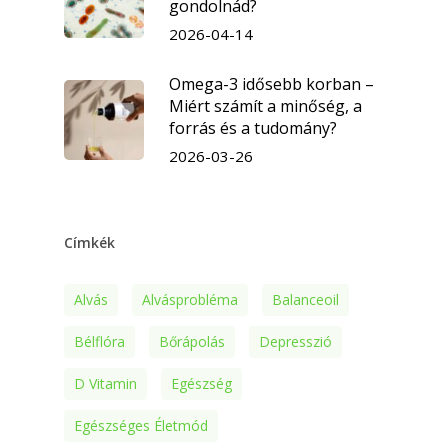
gondolnád?
2026-04-14
Omega-3 idősebb korban –
Miért számít a minőség, a
forrás és a tudomány?
2026-03-26
Címkék
Alvás
Alvásprobléma
Balanceoil
Bélflóra
Bőrápolás
Depresszió
D Vitamin
Egészség
Egészséges Életmód