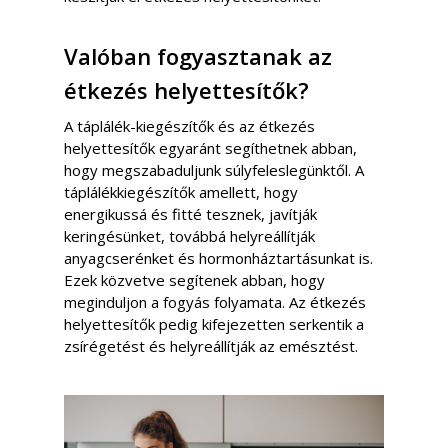
Valóban fogyasztanak az
étkezés helyettesítők?
A táplálék-kiegészítők és az étkezés
helyettesítők egyaránt segíthetnek abban,
hogy megszabaduljunk súlyfeleslegünktől. A
táplálékkiegészítők amellett, hogy
energikussá és fitté tesznek, javítják
keringésünket, továbbá helyreállítják
anyagcserénket és hormonháztartásunkat is.
Ezek közvetve segítenek abban, hogy
meginduljon a fogyás folyamata. Az étkezés
helyettesítők pedig kifejezetten serkentik a
zsírégetést és helyreállítják az emésztést.