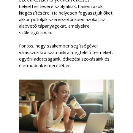
helyettesítésére szolgálnak, hanem azok
kiegészítésére. Ha helyesen fogyasztjuk őket,
akkor pótolják szervezetünkben azokat az
alapvető tápanyagokat, amelyekre
szükségünk van.
Fontos, hogy szakember segítségével
válasszuk ki a számunkra megfelelő terméket,
egyéni adottságaink, étkezési szokásaink és
életmódunk ismeretében.