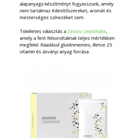
alapanyagú készítményt fogyasszunk, amely
nem tartalmaz édesítőszereket, aromát és
mesterséges színezéket sem.
Tökéletes választás a
Zinzino LeanShake
,
amely a fent felsoroltaknak teljes mértékben
megfelel. Ráadásul gluténmentes, illetve 25
vitamin és ásványi anyag forrása.