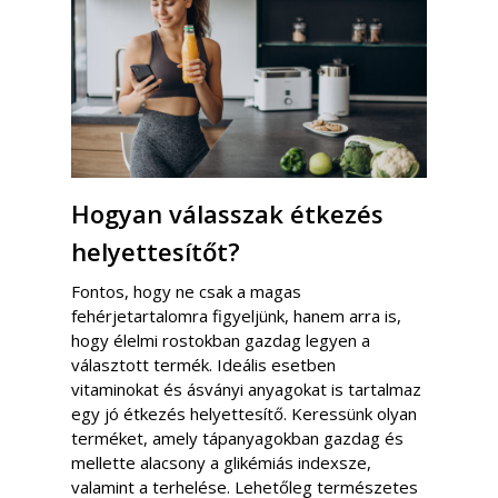
Hogyan válasszak étkezés
helyettesítőt?
Fontos, hogy ne csak a magas
fehérjetartalomra figyeljünk, hanem arra is,
hogy élelmi rostokban gazdag legyen a
választott termék. Ideális esetben
vitaminokat és ásványi anyagokat is tartalmaz
egy jó étkezés helyettesítő. Keressünk olyan
terméket, amely tápanyagokban gazdag és
mellette alacsony a glikémiás indexsze,
valamint a terhelése. Lehetőleg természetes