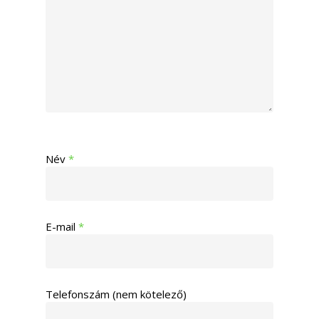
Név
*
E-mail
*
Telefonszám (nem kötelező)